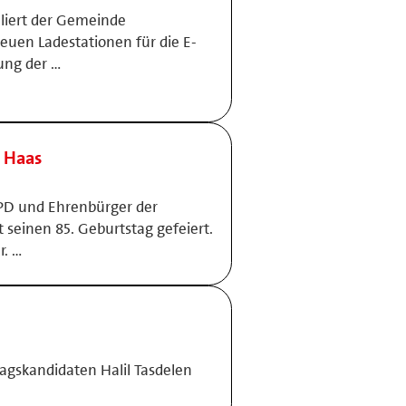
uliert der Gemeinde
euen Ladestationen für die E-
ung der …
 Haas
PD und Ehrenbürger der
seinen 85. Geburtstag gefeiert.
r. …
gskandidaten Halil Tasdelen