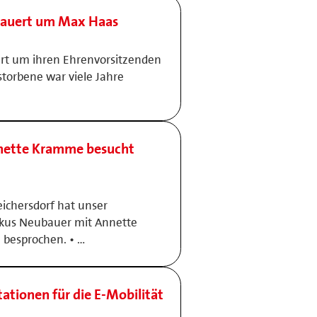
trauert um Max Haas
ert um ihren Ehrenvorsitzenden
torbene war viele Jahre
nnette Kramme besucht
ichersdorf hat unser
kus Neubauer mit Annette
 besprochen. • …
ationen für die E-Mobilität