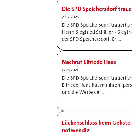
Die SPD Speichersdorf traue
27.12.2025
Die SPD Speichersdorf trauert 
Herrn Siegfried Schäller • Siegfr
der SPD Speichersdorf. Er …
Nachruf Elfriede Haas
17.05.2021
Die SPD Speichersdorf trauert um
Elfriede Haas hat mir ihrem pers
und die Werte der …
Lückenschluss beim Gehsteig
notwendig