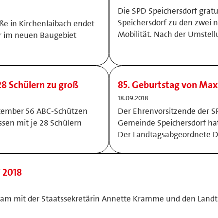
Die SPD Speichersdorf grat
Speichersdorf zu den zwei n
aße in Kirchenlaibach endet
Mobilität. Nach der Umstell
ber im neuen Baugebiet
28 Schülern zu groß
85. Geburtstag von Max
18.09.2018
ptember 56 ABC-Schützen
Der Ehrenvorsitzende der S
ssen mit je 28 Schülern
Gemeinde Speichersdorf hat 
Der Landtagsabgeordnete D
i 2018
m mit der Staatssekretärin Annette Kramme und den Landta